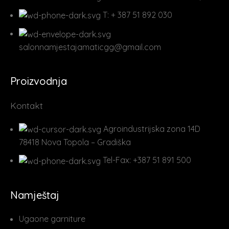
T: + 387 51 892 030
salonnamjestajamaticgg@gmail.com
Proizvodnja
Kontakt
Agroindustrijska zona 14D
78418 Nova Topola – Gradiška
Tel-Fax: +387 51 891 500
Namještaj
Ugaone garniture