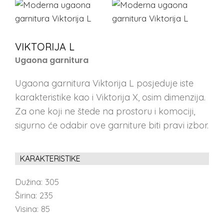
VIKTORIJA L
Ugaona garnitura
Ugaona garnitura Viktorija L posjeduje iste
karakteristike kao i Viktorija X, osim dimenzija.
Za one koji ne štede na prostoru i komociji,
sigurno će odabir ove garniture biti pravi izbor.
KARAKTERISTIKE
Dužina:
305
Širina:
235
Visina:
85