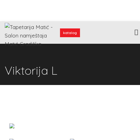
katalog
Viktorija L