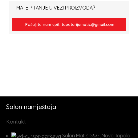
IMATE PITANJE U VEZI PROIZVODA?
Pošaljite nam upit: tapetarijamatic@gmail.com
Salon namještaja
Kontakt
Salon Matić G&G, Nova Topola