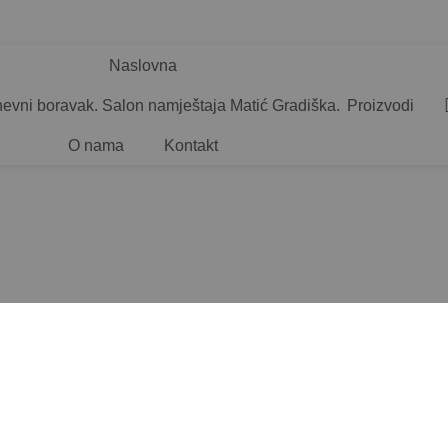
Naslovna
Proizvodi
O nama
Kontakt