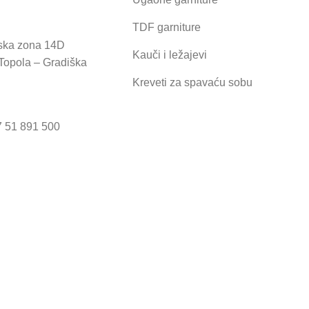
TDF garniture
jska zona 14D
Kauči i ležajevi
Topola – Gradiška
Kreveti za spavaću sobu
7 51 891 500