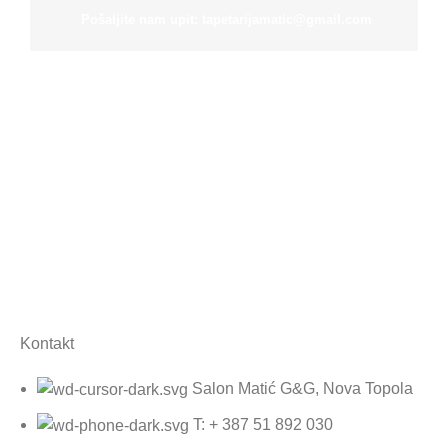
Pošaljite nam upit: tapetarijamatic@gmail.com
Salon namještaja
Kontakt
Salon Matić G&G, Nova Topola
T: + 387 51 892 030