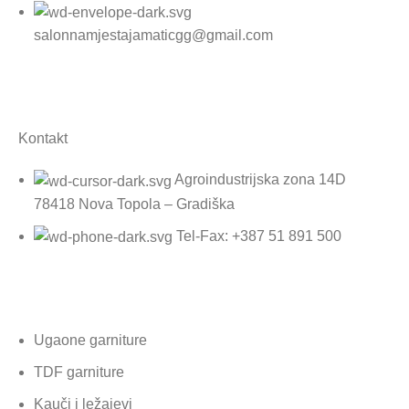
salonnamjestajamaticgg@gmail.com
Proizvodnja
Kontakt
Agroindustrijska zona 14D
78418 Nova Topola – Gradiška
Tel-Fax: +387 51 891 500
Namještaj
Ugaone garniture
TDF garniture
Kauči i ležajevi