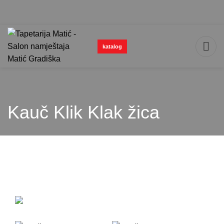
katalog
Kauč Klik Klak žica