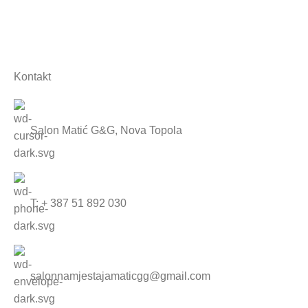
Salon namještaja
Kontakt
Salon Matić G&G, Nova Topola
T: + 387 51 892 030
salonnamjestajamaticgg@gmail.com