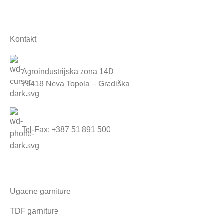
Proizvodnja
Kontakt
Agroindustrijska zona 14D
78418 Nova Topola – Gradiška
Tel-Fax: +387 51 891 500
Namještaj
Ugaone garniture
TDF garniture