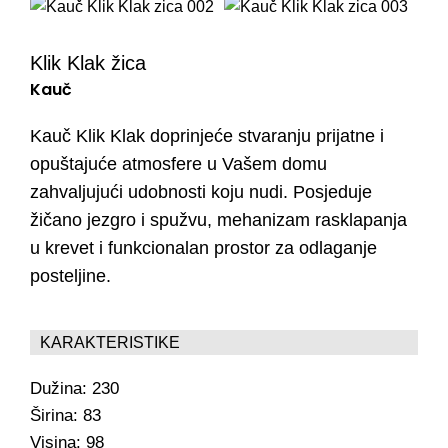
Klik Klak žica
Kauč
Kauč Klik Klak doprinjeće stvaranju prijatne i
opuštajuće atmosfere u Vašem domu
zahvaljujući udobnosti koju nudi. Posjeduje
žičano jezgro i spužvu, mehanizam rasklapanja
u krevet i funkcionalan prostor za odlaganje
posteljine.
KARAKTERISTIKE
Dužina:
230
Širina:
83
Visina:
98